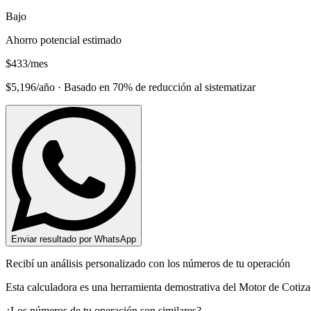
Bajo
Ahorro potencial estimado
$433
/mes
$5,196/año · Basado en 70% de reducción al sistematizar
Enviar resultado por WhatsApp
Recibí un análisis personalizado con los números de tu operación
Esta calculadora es una herramienta demostrativa del Motor de Cotiza
¿Los números de tu operación son similares?