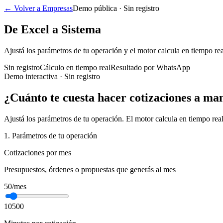
← Volver a Empresas
Demo pública · Sin registro
De Excel a
Sistema
Ajustá los parámetros de tu operación y el motor calcula en tiempo re
Sin registro
Cálculo en tiempo real
Resultado por WhatsApp
Demo interactiva · Sin registro
¿Cuánto te cuesta
hacer cotizaciones a ma
Ajustá los parámetros de tu operación. El motor calcula en tiempo rea
1. Parámetros de tu operación
Cotizaciones por mes
Presupuestos, órdenes o propuestas que generás al mes
50
/mes
10
500