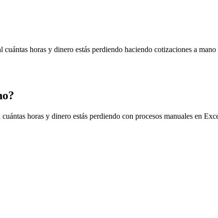
al cuántas horas y dinero estás perdiendo haciendo cotizaciones a mano
no?
l cuántas horas y dinero estás perdiendo con procesos manuales en Exce