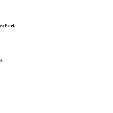
 en Excel.
l.