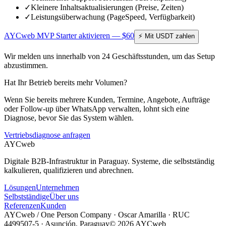
✓
Kleinere Inhaltsaktualisierungen (Preise, Zeiten)
✓
Leistungsüberwachung (PageSpeed, Verfügbarkeit)
AYCweb MVP Starter aktivieren — $60
⚡ Mit USDT zahlen
Wir melden uns innerhalb von 24 Geschäftsstunden, um das Setup
abzustimmen.
Hat Ihr Betrieb bereits mehr Volumen?
Wenn Sie bereits mehrere Kunden, Termine, Angebote, Aufträge
oder Follow-up über WhatsApp verwalten, lohnt sich eine
Diagnose, bevor Sie das System wählen.
Vertriebsdiagnose anfragen
AYC
web
Digitale B2B-Infrastruktur in Paraguay. Systeme, die selbstständig
kalkulieren, qualifizieren und abrechnen.
Lösungen
Unternehmen
Selbstständige
Über uns
Referenzen
Kunden
AYCweb / One Person Company
·
Oscar Amarilla
· RUC
4499507-5
·
Asunción, Paraguay
© 2026 AYCweb