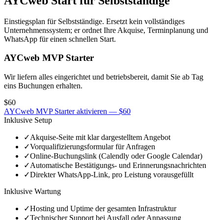
AYCweb Start für Selbstständige
Einstiegsplan für Selbstständige. Ersetzt kein vollständiges
Unternehmenssystem; er ordnet Ihre Akquise, Terminplanung und
WhatsApp für einen schnellen Start.
AYCweb MVP Starter
Wir liefern alles eingerichtet und betriebsbereit, damit Sie ab Tag
eins Buchungen erhalten.
$60
AYCweb MVP Starter aktivieren — $60
Inklusive Setup
✓
Akquise-Seite mit klar dargestelltem Angebot
✓
Vorqualifizierungsformular für Anfragen
✓
Online-Buchungslink (Calendly oder Google Calendar)
✓
Automatische Bestätigungs- und Erinnerungsnachrichten
✓
Direkter WhatsApp-Link, pro Leistung vorausgefüllt
Inklusive Wartung
✓
Hosting und Uptime der gesamten Infrastruktur
✓
Technischer Support bei Ausfall oder Anpassung