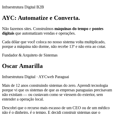
Infraestrutura Digital B2B
AYC:
Automatize e Converta.
Não fazemos sites. Construímos
máquinas do tempo
e
pontes
digitais
que automatizam vendas e operações.
Cada dólar que você coloca no nosso sistema volta multiplicado,
porque a máquina não dorme, não recebe 13º e não erra ao cotar.
Fundador & Arquiteto de Sistemas
Oscar Amarilla
Infraestrutura Digital · AYCweb Paraguai
Mais de 12 anos construindo sistemas do zero. Aprendi tecnologia
porque vi que os sistemas de que as empresas paraguaias precisavam
não existiam — ou custavam como se viessem do exterior, sem
entender a operação local.
Descobri que o recurso mais escasso de um CEO ou de um médico
não é o dinheiro, é o tempo. E decidi construir sistemas que o