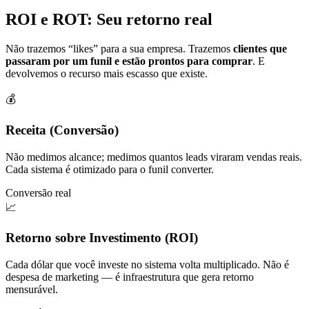
ROI e ROT: Seu retorno real
Não trazemos “likes” para a sua empresa. Trazemos
clientes que
passaram por um funil e estão prontos para comprar
. E
devolvemos o recurso mais escasso que existe.
💰
Receita (Conversão)
Não medimos alcance; medimos quantos leads viraram vendas reais.
Cada sistema é otimizado para o funil converter.
Conversão real
📈
Retorno sobre Investimento (ROI)
Cada dólar que você investe no sistema volta multiplicado. Não é
despesa de marketing — é infraestrutura que gera retorno
mensurável.