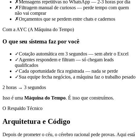
✗
Mensagens repetitivas no WhatsApp — 2-3 horas por dia
✗
Filtragem manual de curiosos — perde tempo com quem
não vai comprar
✗
Orçamentos que se perdem entre chats e cadernos
Com a AYC (A Máquina do Tempo)
O que seu sistema faz por você
✓
Cotação automática em 3 segundos — sem abrir o Excel
✓
Agentes respondem e filtram — só chegam leads
qualificados
✓
Cada oportunidade fica registrada — nada se perde
✓
Sua equipe fecha negócios, a máquina faz o trabalho pesado
2 horas → 3 segundos
Isso é uma
Máquina do Tempo
. É isso que construímos.
O Respaldo Técnico
Arquitetura e Código
Depois de prometer o céu, o cérebro racional pede provas. Aqui está