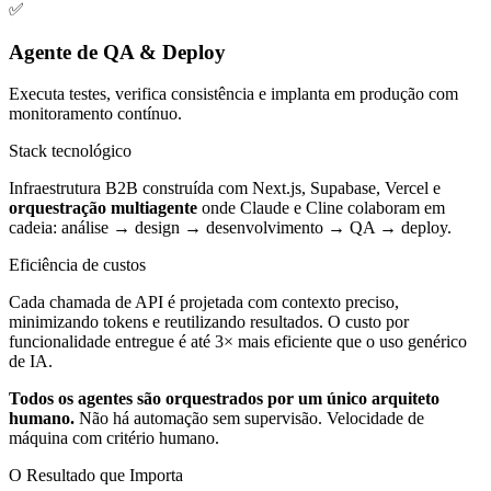
✅
Agente de QA & Deploy
Executa testes, verifica consistência e implanta em produção com
monitoramento contínuo.
Stack tecnológico
Infraestrutura B2B construída com
Next.js
,
Supabase
,
Vercel
e
orquestração multiagente
onde Claude e Cline colaboram em
cadeia: análise → design → desenvolvimento → QA → deploy.
Eficiência de custos
Cada chamada de API é projetada com contexto preciso
,
minimizando tokens e reutilizando resultados. O custo por
funcionalidade entregue é até
3× mais eficiente
que o uso genérico
de IA.
Todos os agentes são orquestrados por um único arquiteto
humano.
Não há automação sem supervisão. Velocidade de
máquina com critério humano.
O Resultado que Importa