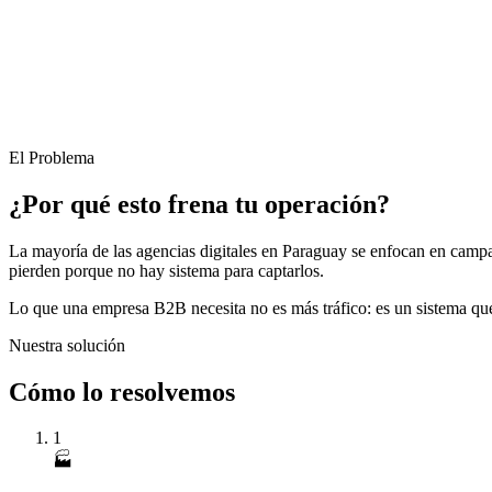
El Problema
¿Por qué esto frena tu operación?
La mayoría de las agencias digitales en Paraguay se enfocan en campaña
pierden porque no hay sistema para captarlos.
Lo que una empresa B2B necesita no es más tráfico: es un sistema que c
Nuestra solución
Cómo lo resolvemos
1
🏭