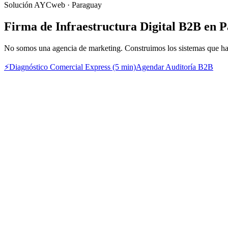
Solución AYCweb · Paraguay
Firma de Infraestructura Digital B2B en 
No somos una agencia de marketing. Construimos los sistemas que hace
⚡
Diagnóstico Comercial Express (5 min)
Agendar Auditoría B2B