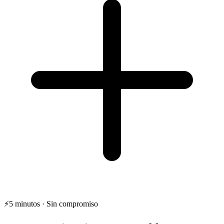
⚡
5 minutos · Sin compromiso