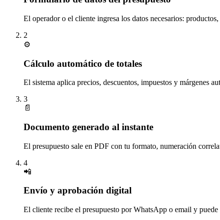
El operador o el cliente ingresa los datos necesarios: producto
2
⚙️
Cálculo automático de totales
El sistema aplica precios, descuentos, impuestos y márgenes au
3
📄
Documento generado al instante
El presupuesto sale en PDF con tu formato, numeración correla
4
📲
Envío y aprobación digital
El cliente recibe el presupuesto por WhatsApp o email y puede a