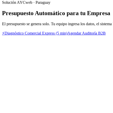
Solución AYCweb · Paraguay
Presupuesto Automático para tu Empresa
El presupuesto se genera solo. Tu equipo ingresa los datos, el sistema
⚡
Diagnóstico Comercial Express (5 min)
Agendar Auditoría B2B