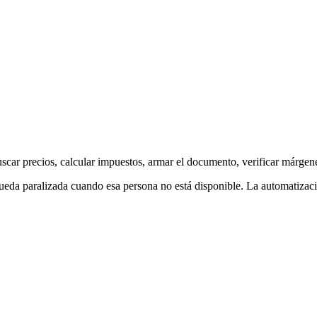
car precios, calcular impuestos, armar el documento, verificar márgene
ueda paralizada cuando esa persona no está disponible. La automatizac