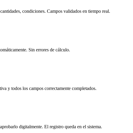
s, cantidades, condiciones. Campos validados en tiempo real.
tomáticamente. Sin errores de cálculo.
tiva y todos los campos correctamente completados.
probarlo digitalmente. El registro queda en el sistema.