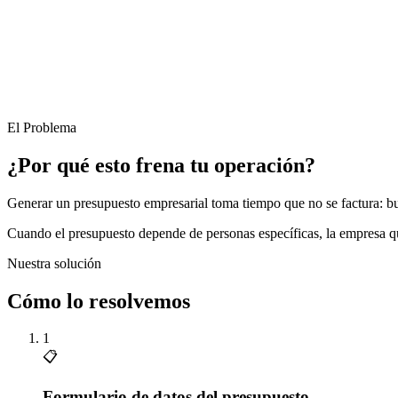
El Problema
¿Por qué esto frena tu operación?
Generar un presupuesto empresarial toma tiempo que no se factura: bus
Cuando el presupuesto depende de personas específicas, la empresa q
Nuestra solución
Cómo lo resolvemos
1
📋
Formulario de datos del presupuesto