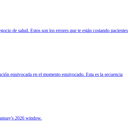
ocio de salud. Estos son los errores que te están costando pacientes
ución equivocada en el momento equivocado. Esta es la secuencia
araguay's 2026 window.