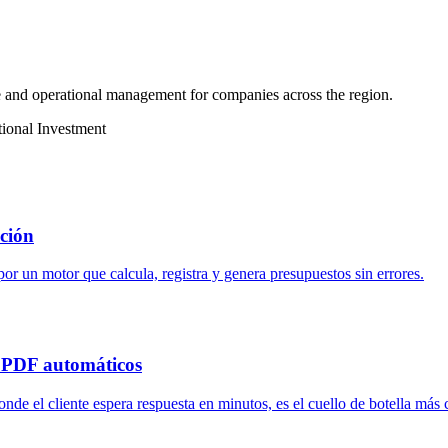
ure and operational management for companies across the region.
tional Investment
ación
r un motor que calcula, registra y genera presupuestos sin errores.
s PDF automáticos
nde el cliente espera respuesta en minutos, es el cuello de botella más