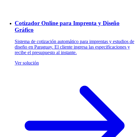
Cotizador Online para Imprenta y Diseño
Gráfico
Sistema de cotización automático para imprentas y estudios de
diseño en Paraguay. El cliente ingresa las especificaciones y
recibe el presupuesto al instante.
Ver solución