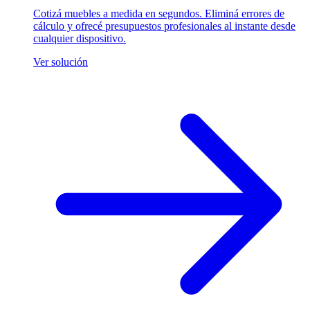
Cotizá muebles a medida en segundos. Eliminá errores de
cálculo y ofrecé presupuestos profesionales al instante desde
cualquier dispositivo.
Ver solución