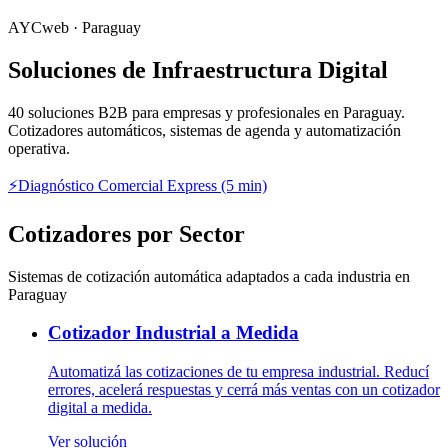
AYCweb · Paraguay
Soluciones de Infraestructura Digital
40
soluciones B2B para empresas y profesionales en Paraguay.
Cotizadores automáticos, sistemas de agenda y automatización
operativa.
⚡
Diagnóstico Comercial Express (5 min)
Cotizadores por Sector
Sistemas de cotización automática adaptados a cada industria en
Paraguay
Cotizador Industrial a Medida
Automatizá las cotizaciones de tu empresa industrial. Reducí
errores, acelerá respuestas y cerrá más ventas con un cotizador
digital a medida.
Ver solución