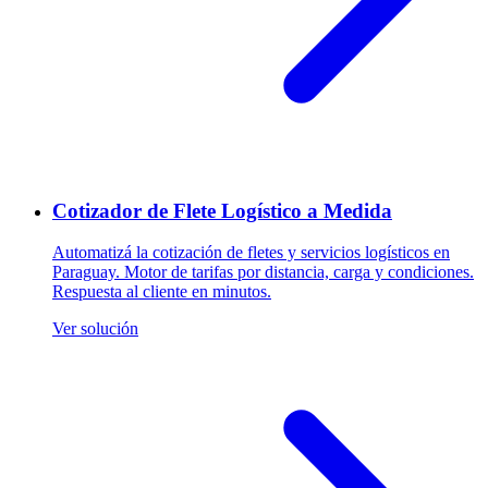
Cotizador de Flete Logístico a Medida
Automatizá la cotización de fletes y servicios logísticos en
Paraguay. Motor de tarifas por distancia, carga y condiciones.
Respuesta al cliente en minutos.
Ver solución