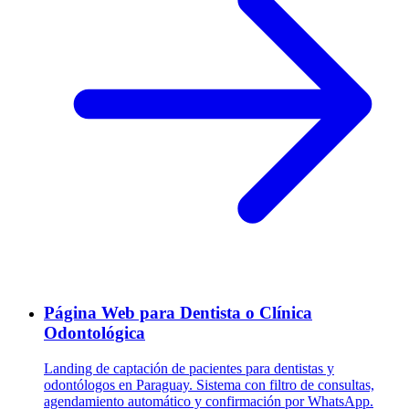
Página Web para Dentista o Clínica
Odontológica
Landing de captación de pacientes para dentistas y
odontólogos en Paraguay. Sistema con filtro de consultas,
agendamiento automático y confirmación por WhatsApp.